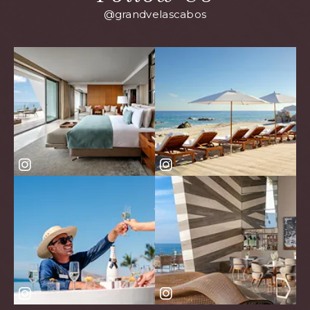
@grandvelascabos