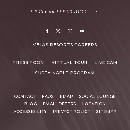
US & Canada
888 505 8406
TOGGLE
CONTACT
DETAILS
Facebook
X
Instagram
Youtube
FOR
VELAS RESORTS CAREERS
VELAS
RESORTS
PRESS ROOM
VIRTUAL TOUR
LIVE CAM
CAREERS
SUSTAINABLE PROGRAM
CONTACT
FAQS
EMAP
SOCIAL LOUNGE
BLOG
EMAIL OFFERS
LOCATION
ACCESSIBILITY
PRIVACY POLICY
SITEMAP