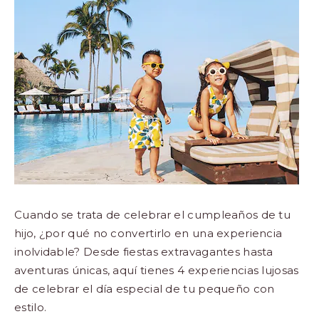
Los
Cabos,
Cabo
San
Lucas
Baja
California
Sur
Cuando se trata de celebrar el cumpleaños de tu
hijo, ¿por qué no convertirlo en una experiencia
inolvidable? Desde fiestas extravagantes hasta
aventuras únicas, aquí tienes 4 experiencias lujosas
de celebrar el día especial de tu pequeño con
estilo.