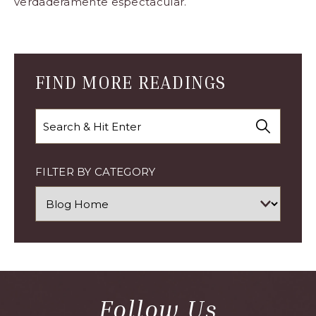
verdaderamente espectacular.
Blog
Comment
Form
FIND MORE READINGS
Search
FILTER BY CATEGORY
Follow Us